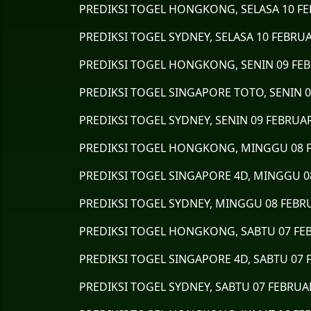
PREDIKSI TOGEL HONGKONG, SELASA 10 FE
PREDIKSI TOGEL SYDNEY, SELASA 10 FEBRUA
PREDIKSI TOGEL HONGKONG, SENIN 09 FEB
PREDIKSI TOGEL SINGAPORE TOTO, SENIN 0
PREDIKSI TOGEL SYDNEY, SENIN 09 FEBRUAR
PREDIKSI TOGEL HONGKONG, MINGGU 08 F
PREDIKSI TOGEL SINGAPORE 4D, MINGGU 0
PREDIKSI TOGEL SYDNEY, MINGGU 08 FEBRU
PREDIKSI TOGEL HONGKONG, SABTU 07 FEB
PREDIKSI TOGEL SINGAPORE 4D, SABTU 07 
PREDIKSI TOGEL SYDNEY, SABTU 07 FEBRUA