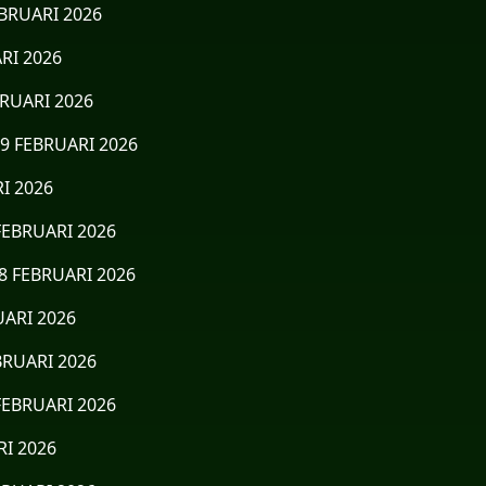
BRUARI 2026
RI 2026
RUARI 2026
9 FEBRUARI 2026
I 2026
EBRUARI 2026
8 FEBRUARI 2026
ARI 2026
RUARI 2026
FEBRUARI 2026
RI 2026