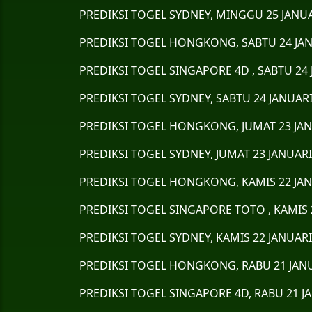
PREDIKSI TOGEL SYDNEY, MINGGU 25 JANUA
PREDIKSI TOGEL HONGKONG, SABTU 24 JAN
PREDIKSI TOGEL SINGAPORE 4D , SABTU 24 
PREDIKSI TOGEL SYDNEY, SABTU 24 JANUARI
PREDIKSI TOGEL HONGKONG, JUMAT 23 JAN
PREDIKSI TOGEL SYDNEY, JUMAT 23 JANUARI
PREDIKSI TOGEL HONGKONG, KAMIS 22 JAN
PREDIKSI TOGEL SINGAPORE TOTO , KAMIS 
PREDIKSI TOGEL SYDNEY, KAMIS 22 JANUARI
PREDIKSI TOGEL HONGKONG, RABU 21 JANU
PREDIKSI TOGEL SINGAPORE 4D, RABU 21 J