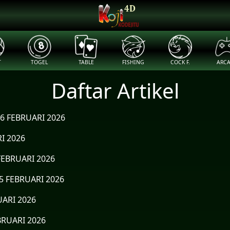
T
TOGEL
TABLE
FISHING
COCK F.
ARC
Daftar Artikel
6 FEBRUARI 2026
I 2026
EBRUARI 2026
5 FEBRUARI 2026
ARI 2026
RUARI 2026