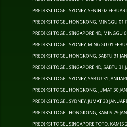
PREDIKSI TOGEL SYDNEY, SENIN 02 FEBUARI
PREDIKSI TOGEL HONGKONG, MINGGU 01 F
PREDIKSI TOGEL SINGAPORE 4D, MINGGU 0
PREDIKSI TOGEL SYDNEY, MINGGU 01 FEBUA
PREDIKSI TOGEL HONGKONG, SABTU 31 JAN
PREDIKSI TOGEL SINGAPORE 4D, SABTU 31 
PREDIKSI TOGEL SYDNEY, SABTU 31 JANUARI
PREDIKSI TOGEL HONGKONG, JUMAT 30 JAN
PREDIKSI TOGEL SYDNEY, JUMAT 30 JANUARI
PREDIKSI TOGEL HONGKONG, KAMIS 29 JAN
PREDIKSI TOGEL SINGAPORE TOTO, KAMIS 2