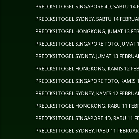
PREDIKSI TOGEL SINGAPORE 4D, SABTU 14 
PREDIKSI TOGEL SYDNEY, SABTU 14 FEBRUA
PREDIKSI TOGEL HONGKONG, JUMAT 13 FEB
PREDIKSI TOGEL SINGAPORE TOTO, JUMAT 1
PREDIKSI TOGEL SYDNEY, JUMAT 13 FEBRUAR
PREDIKSI TOGEL HONGKONG, KAMIS 12 FEB
PREDIKSI TOGEL SINGAPORE TOTO, KAMIS 1
PREDIKSI TOGEL SYDNEY, KAMIS 12 FEBRUAR
PREDIKSI TOGEL HONGKONG, RABU 11 FEBR
PREDIKSI TOGEL SINGAPORE 4D, RABU 11 F
PREDIKSI TOGEL SYDNEY, RABU 11 FEBRUAR