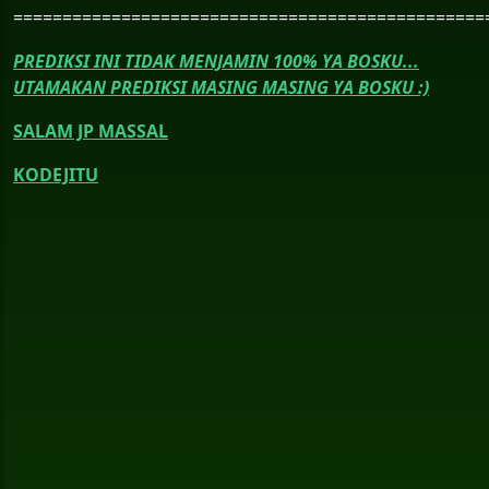
================================================
PREDIKSI INI TIDAK MENJAMIN 100% YA BOSKU...
UTAMAKAN PREDIKSI MASING MASING YA BOSKU :)
SALAM JP MASSAL
KODEJITU