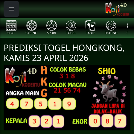
SLOT
CASINO
SPORT
TOGEL
TABLE
FISHING
COCK
PREDIKSI TOGEL HONGKONG,
KAMIS 23 APRIL 2026