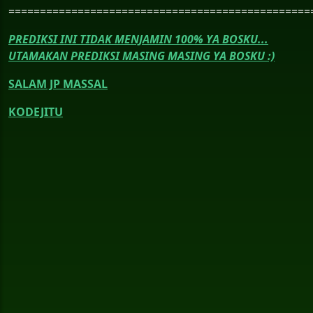
================================================
PREDIKSI INI TIDAK MENJAMIN 100% YA BOSKU...
UTAMAKAN PREDIKSI MASING MASING YA BOSKU :)
SALAM JP MASSAL
KODEJITU