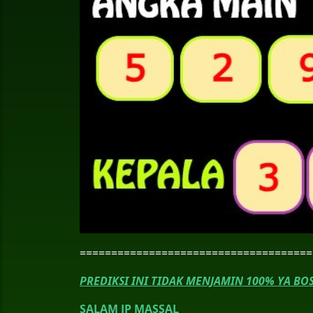
=====================================
PREDIKSI INI TIDAK MENJAMIN 100% YA BO
SALAM JP MASSAL