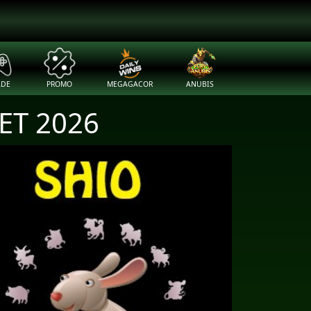
ADE
PROMO
MEGAGACOR
ANUBIS
ET 2026