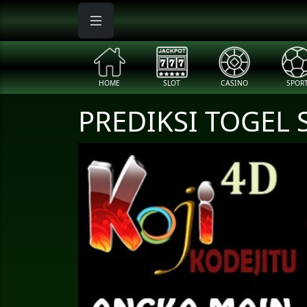
HOME
SLOT
CASINO
SPOR
PREDIKSI TOGEL 