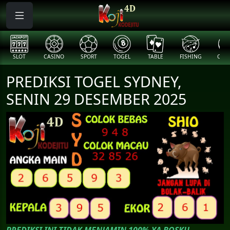
SLOT
CASINO
SPORT
TOGEL
TABLE
FISHING
COCK
PREDIKSI TOGEL SYDNEY,
SENIN 29 DESEMBER 2025
PREDIKSI INI TIDAK MENJAMIN 100% YA BOSKU...