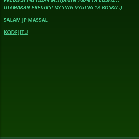
UTAMAKAN PREDIKSI MASING MASING YA BOSKU :)
SALAM JP MASSAL
KODEJITU