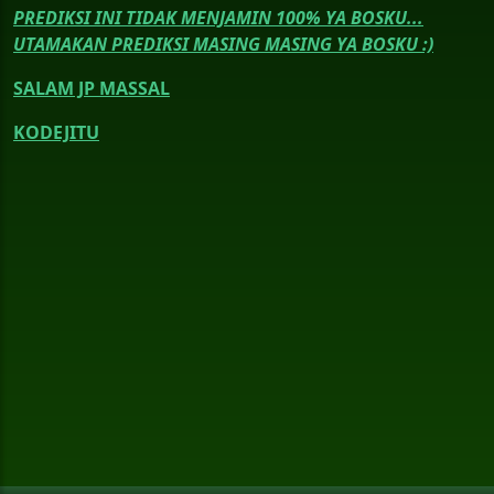
PREDIKSI INI TIDAK MENJAMIN 100% YA BOSKU...
UTAMAKAN PREDIKSI MASING MASING YA BOSKU :)
SALAM JP MASSAL
KODEJITU