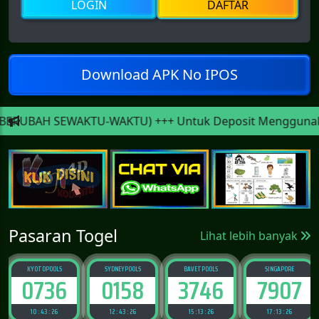
LOGIN
DAFTAR
Download APK No IPOS
H SEWAKTU-WAKTU) +++ Untuk Deposit Menggunakan EDC akan
Pasaran Togel
Lihat lebih banyak
SYDNEYPOOLS
BAVETPOOLS
SINGAPORE
KOJIPOOLS
0158
3746
7907
1325
12 : 43 : 26
15 : 13 : 26
17 : 13 : 26
19 : 13 : 26