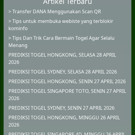
Artikel Terbaru
> Transfer DANA Menggunakan Scan QR
> Tips untuk membuka webiste yang terblokir
kominfo
> Tips Dan Trik Cara Bermain Togel Agar Selalu
Menang
PREDIKSI TOGEL HONGKONG, SELASA 28 APRIL
2026
PREDIKSI TOGEL SYDNEY, SELASA 28 APRIL 2026
PREDIKSI TOGEL HONGKONG, SENIN 27 APRIL 2026
PREDIKSI TOGEL SINGAPORE TOTO, SENIN 27 APRIL
2026
PREDIKSI TOGEL SYDNEY, SENIN 27 APRIL 2026
PREDIKSI TOGEL HONGKONG, MINGGU 26 APRIL
2026
PREDIKSI TOGEL SINGAPORE 4D, MINGGU 26 APRIL