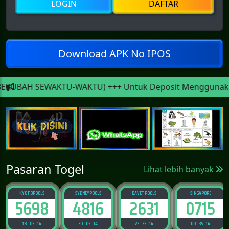
LOGIN
DAFTAR
Download APK No IPOS
WAKTU-WAKTU) +++ Untuk Deposit Menggunakan EDC akan di
Pasaran Togel
Lihat lebih banyak
SYDNEYPOOLS
BAVETPOOLS
SINGAPORE
KOJIPOOLS
4816
2631
0715
5419
20 : 05 : 13
22 : 35 : 13
00 : 35 : 13
02 : 35 : 13