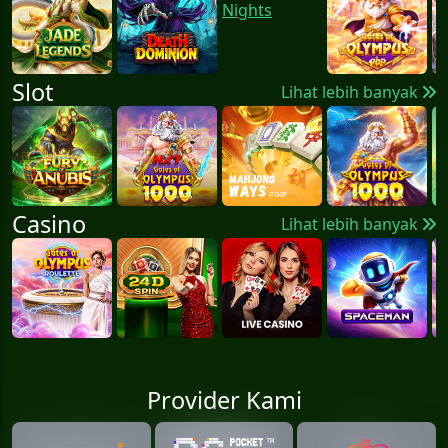
Slot
Lihat lebih banyak
Casino
Lihat lebih banyak
Provider Kami