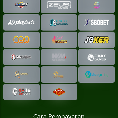
Cara Pembayaran